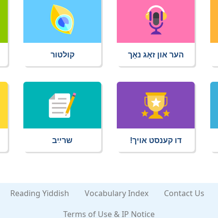
הער און זאָג נאָך
קולטור
דו קענסט אויך!
שרײַב
Reading Yiddish
Vocabulary Index
Contact Us
Terms of Use & IP Notice