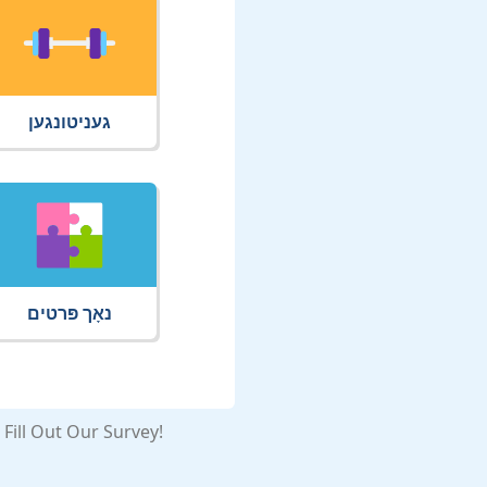
געניטונגען
נאָך פּרטים
Fill Out Our Survey!